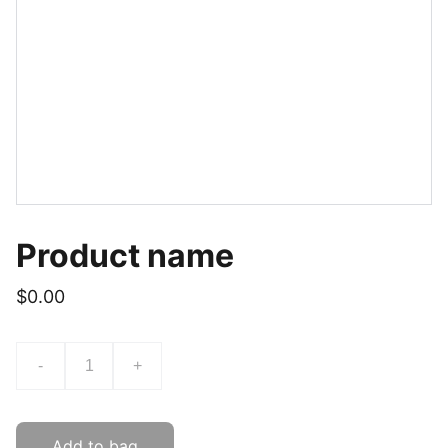
Product name
$0.00
-
+
Add to bag