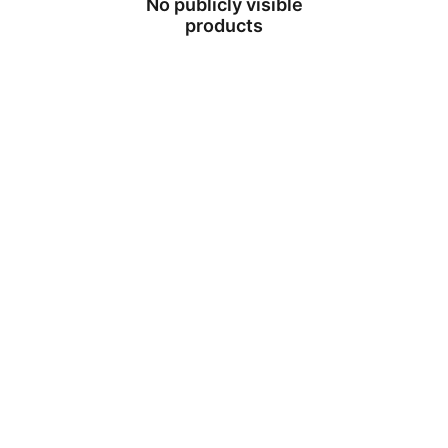
No publicly visible
products